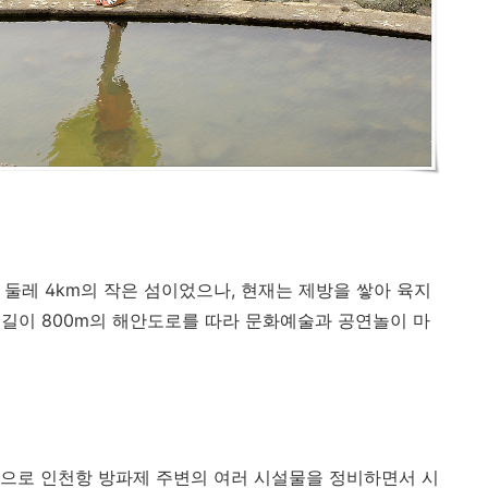
 둘레
4km
의 작은 섬이었으나
,
현재는 제방을 쌓아 육지
m
길이
800m
의 해안도로를 따라 문화예술과 공연놀이 마
으로 인천항 방파제 주변의 여러 시설물을 정비하면서 시