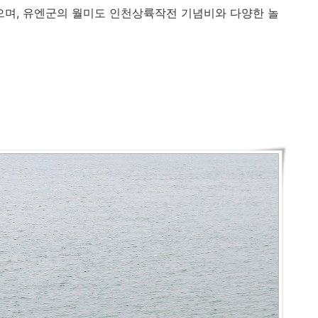
으며
,
유엔군의 월미도 인천상륙작전 기념비와 다양한 놀