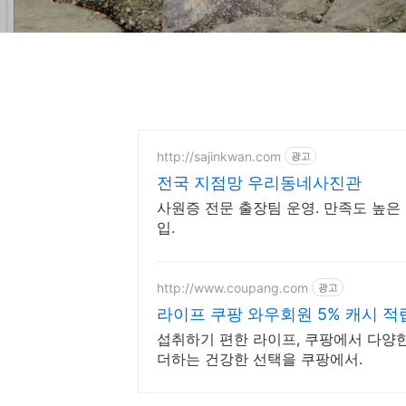
http://sajinkwan.com
광고
전국 지점망 우리동네사진관
사원증 전문 출장팀 운영. 만족도 높은
입.
http://www.coupang.com
광고
라이프 쿠팡 와우회원 5% 캐시 적
섭취하기 편한 라이프, 쿠팡에서 다양한
더하는 건강한 선택을 쿠팡에서.