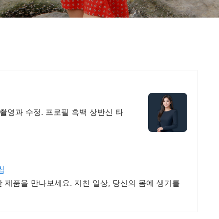
 촬영과 수정. 프로필 흑백 상반신 타
립
 제품을 만나보세요. 지친 일상, 당신의 몸에 생기를