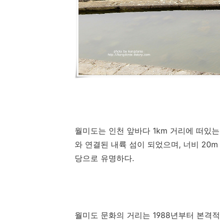
월미도는 인천 앞바다
1km
거리에 떠있는
와 연결된 내륙 섬이 되었으며
,
너비
20
당으로 유명하다
.
월미도 문화의 거리는
1988
년부터 본격적