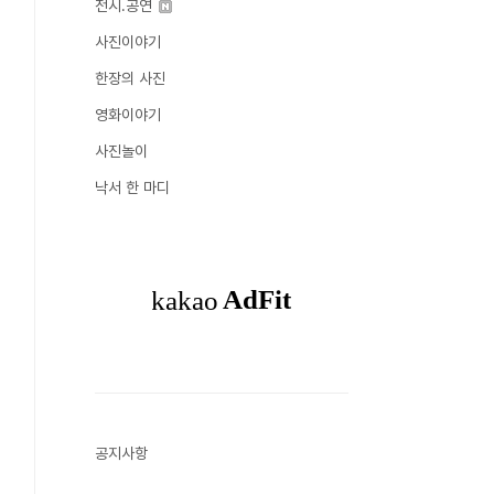
전시.공연
사진이야기
한장의 사진
영화이야기
사진놀이
낙서 한 마디
공지사항