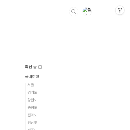
최신 글
국내여행
서울
경기도
강원도
충청도
전라도
경상도