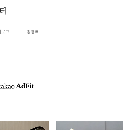
눔터
치로그
방명록