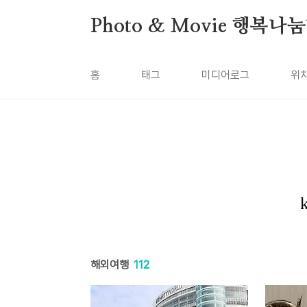
본문 바로가기
Photo & Movie 행복나
홈
태그
미디어로그
위
해외여행
112