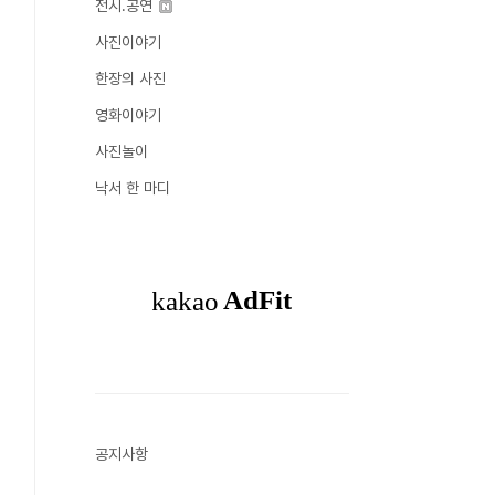
전시.공연
사진이야기
한장의 사진
영화이야기
사진놀이
낙서 한 마디
공지사항