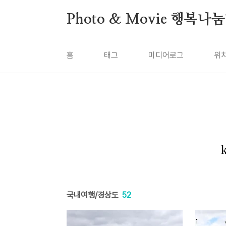
본문 바로가기
Photo & Movie 행복나
홈
태그
미디어로그
위
국내여행/경상도
52