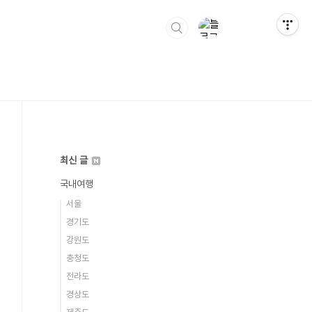
최신 글
국내여행
서울
경기도
강원도
충청도
전라도
경상도