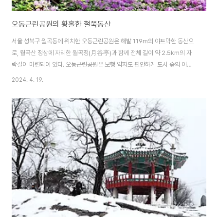
오동근린공원의 황홀한 철쭉동산
서울 성북구 월곡동에 위치한 오동근린공원은 해발 119m의 야트막한 동산으
로, 월곡산 정상에 자리한 월곡정(月谷亭)과 함께 전체 길이 약 2.5km의 자
락길이 마련되어 있다. 오동근린공원은 보행 약자도 편안하게 도시 숲의 아름
다움을 느끼며 산림욕 등 자연치유를 경험할 수 있도록 숲길 데크도 조성되어
2024. 4. 19.
있다. 오동근린공원의 월곡산 정상에 오르면 남산의 서울타워를 비롯하여 도봉
산ㆍ청계산ㆍ관악산ㆍ우면산 등이 한눈에 펼쳐지는 전망 좋은 곳이며, 서울시
우수조망명소로 선정되기도 하였다. 오동근린공원은 나무숲 산책길과 계절마
다 다양한 꽃들을 만날 수 있는 숲속 공원이며, 철쭉동산에는 작년에 이어 두 번
째로 황홀한 철쭉이 눈이 부시도록 만개하였다. 철쭉은 우리나라 전역의 산야
에서 무리 지어 자생하는 진달래과에 속하는 ..