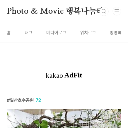
본문 바로가기
Photo & Movie 행복나눔터
홈
태그
미디어로그
위치로그
방명록
일산호수공원
72