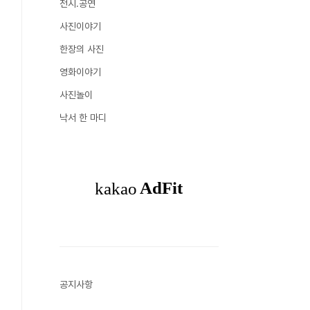
전시.공연
사진이야기
한장의 사진
영화이야기
사진놀이
낙서 한 마디
공지사항