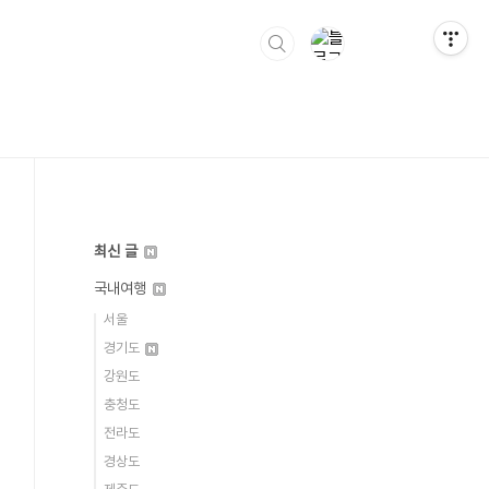
최신 글
국내여행
서울
경기도
강원도
충청도
전라도
경상도