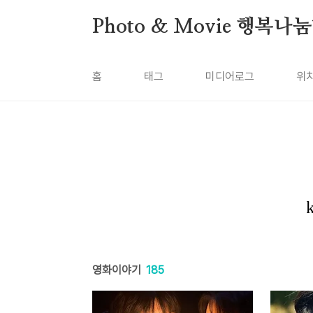
본문 바로가기
Photo & Movie 행복나
홈
태그
미디어로그
위
영화이야기
185