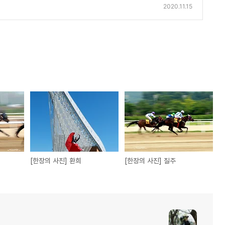
2020.11.15
[한장의 사진] 환희
[한장의 사진] 질주