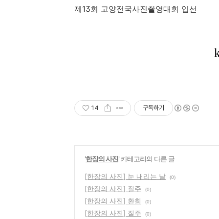
제
13
회 고양전국사진촬영대회 입선
14
구독하기
'
한장의 사진
' 카테고리의 다른 글
[한장의 사진] 눈 내리는 날
(0)
[한장의 사진] 질주
(0)
[한장의 사진] 환희
(0)
[한장의 사진] 질주
(0)