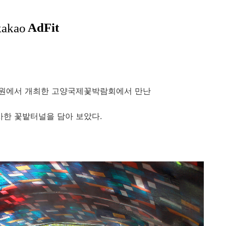
원에서 개최한 고양국제꽃박람회에서 만난
사한 꽃밭터널을 담아 보았다
.