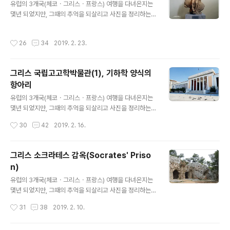
제7전시실에는 다양한 조각 작품들이 전시되어 있다. 그리
유럽의 3개국(체코ㆍ그리스ㆍ프랑스) 여행을 다녀온지는
스의 국립 고고학 박물관에 전시된 유물들은 그리스 신화
몇년 되었지만, 그때의 추억을 되살리고 사진을 정리하는
와 관련된 것으로 추정되는 것들이 많으며, 주요 전시품은
차원에서 시간은 조금 지났지만 주 2회(토. 일) 유럽여행기
독일의 고고학자 슐레이만에 의해 발굴된 것들이 많다고
를 포스팅합니다. 그리스 아테네에 위치하고 있는 국립 고
작성시간
26
34
2019. 2. 23.
한다. 아나비소스의 쿠로스(The Anavys..
고학 박물관은 고대 그리스 신석기 시대의 토기에서부터
비잔틴 시대에 이르는 수많은 유물과 조각품ㆍ미술품 등이
소장되어 있다. 이곳 고고학박물관에는 그리스 각지에서
그리스 국립고고학박물관(1), 기하학 양식의
출토된 유물과 '아프로디테 상'ㆍ‘아프로디테와 판의 군
항아리
상’ㆍ‘헤게소 묘비’ 등 각종 조각상 등 고대 그리스의 뛰어
글 내용
난 유물들로 가득 차 있다. 그리스의 국립 고고학 박물관에
유럽의 3개국(체코ㆍ그리스ㆍ프랑스) 여행을 다녀온지는
전시된 유물들은 그리스 신화와 관련된 것으로 추정되는
몇년 되었지만, 그때의 추억을 되살리고 사진을 정리하는
것들이 많으며, 주요 전시품은 독일의 고고학자 슐레이만
차원에서 시간은 조금 지났지만 주 2회(토. 일) 유럽여행기
작성시간
30
42
2019. 2. 16.
에 의해 발굴된 것들이 많다고 한다. 아프로디테..
를 포스팅합니다. 그리스 아테네에 위치하고 있는 국립 고
고학 박물관(National Archaeological Museum)은
세계 10대 박물관 중 하나이며, 고대 그리스 신석기 시대의
그리스 소크라테스 감옥(Socrates' Priso
토기에서부터 비잔틴 시대에 이르는 수많은 유물과 조각품
n)
ㆍ미술품 등이 소장되어 있다. 이곳 박물관에는 그리스 각
글 내용
지의 출토품 및 미케네 시대의 황금마스크(gold mask of
유럽의 3개국(체코ㆍ그리스ㆍ프랑스) 여행을 다녀온지는
mycenae)ㆍ단검ㆍ생활용품ㆍ각종 조각상 등 고대 그리
몇년 되었지만, 그때의 추억을 되살리고 사진을 정리하는
스의 뛰어난 유물들로 가득 차 있다. 그리스 사람들의 생활
차원에서 시간은 조금 지났지만 주 2회(토. 일) 유럽여행기
작성시간
31
38
2019. 2. 10.
용품 중 하나인 항아리는 손잡이가 둘인 항아리(grabam
를 포스팅합니다 그리스 소크라테스 감옥(Socrates' Pri
phora) ..
son)은 고대 그리스의 철학자이자 사상가인 소크라테스(S