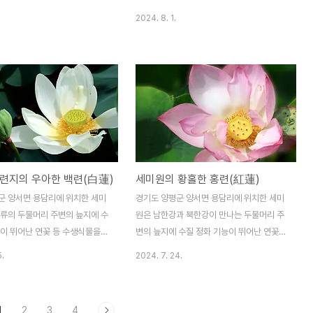
 기능이 뛰어난 연꽃 등 수생식
식물을 식재하여 꾸민 물과 연꽃의 생태정원
2024. 8. 1.
여 꾸민 물과 연꽃의 생태정원이
이다. 세미원에는 화려한 수련과 연꽃뿐만 아
에는 아름답고 화려한 수련과 연꽃
니라 수생식물 약 70여종을 비롯하여 초본식
 수생식물 약 70여종을 비롯하여
물ㆍ목본식물 등 총 270여종의 식물을 보유
본식물 등 총 270여종의 식물
하고 있다고 한다. 세미원(洗美苑)이라는
 있다고 한다. 세미원에서는 지
이름은 '물을 보면 마음을 씻고 꽃을 보면 마
. 28(금)부터 오는 8. 15(목)까
음을 아름답게 하라(觀水洗心 觀花美心)'
 연꽃, 수련문화제’가 진행되고 있
라는 글에서 따온 이름이라고 한다. 세미원에
간도 09:00~21:00까지 연장
서는 지난 2024. 6. 28(금)부터 오는 8.
람요금은 일반 5,000원 어린이
15(목)까지 ‘2024 연꽃-수련문화제’가 진
련지의 우아한 백련(白蓮)
세미원의 황홀한 홍련(紅蓮)
노 등은 3,000원이다. 세미원
행되고 있으며, 개장시간도 09:00~21:00
라는 이름은 '물을 보면 마음을
까지 연장 운영하고 관람요금은 일반 5,000
군 양서면 용담리에 위치한 세미
경기도 양평군 양서면 용담리에 위치한 세미
보면 마음을 아름답게 하라(觀水
원 어린이ㆍ청소년ㆍ경노 등은 3,000원이
상류의 두물머리 주변의 늪지에 수
원은 남한강과 북한강이 만나는 두물머리 주
다. 수..
능이 뛰어난 연꽃 등 수생식물을
변의 늪지에 수질 정화 기능이 뛰어난 연꽃
여 사계절 아름다운 정원이라고
등 수생식물을 식재하여 조성한 물과 연꽃의
5.
2024. 7. 24.
원에는 아름답고 우아한 연꽃들로
정원이다. 세미원은 아름답고 황홀한 연꽃들
지와 홍련지를 비롯하여 페리기
로 가득한 홍련지와 백련지를 비롯하여 페리
랑의 연못ㆍ빅토리아 연못ㆍ열대
기념 연못ㆍ사랑의 연못ㆍ빅토리아 연못ㆍ열
1
2
3
4