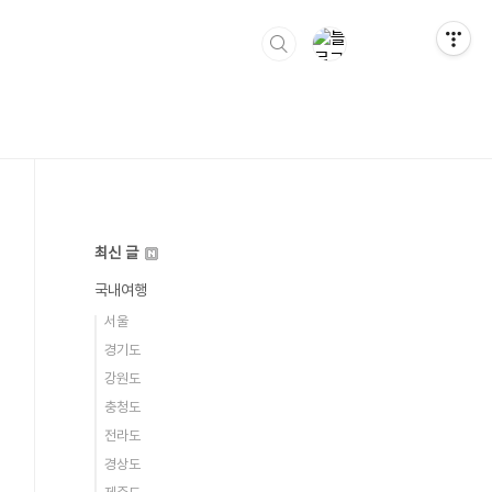
최신 글
국내여행
서울
경기도
강원도
충청도
전라도
경상도