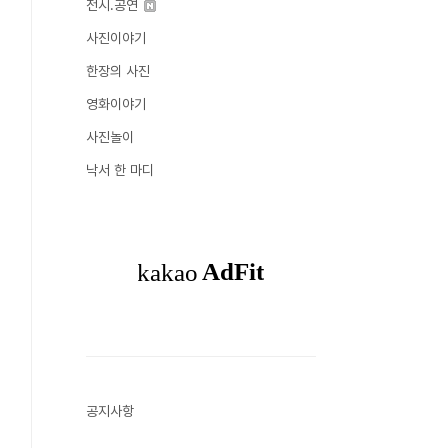
전시.공연
사진이야기
한장의 사진
영화이야기
사진놀이
낙서 한 마디
공지사항