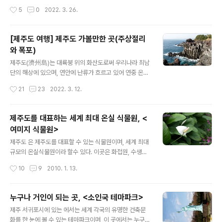
져 멋진 경관을 연출하는 곳이라 할 수 있다. 방림굴은 지하
브랜드를 제외하고 다시 올립니다. 1. 제주 공룡랜드 (현재
작성시간
5
0
2022. 3. 26.
용암동굴로 방림원 기초공사를 하던 중에 발..
휴업 중) 제주도 제주시 애월읍 광령리에 위치한 제주공룡
랜드는 상상 속에서만 존재하는 공룡들의 모습을 현실화하
여 어린이 창의력 개발에 도움을 주고 다양한 체험거리들
[제주도 여행] 제주도 가볼만한 곳(주상절리
을 즐길 수 있는 테마파크이다. 공룡랜드 내에는 실제크기
와 폭포)
의 거대한 브라키오 사우루스와 만날 수 있고, 과거 공룡들
글 내용
의 모습이 현실화된 가족공원, 공룡들의 생태를 한눈에 볼
제주도(濟州島)는 대륙붕 위의 화산도로써 우리나라 최남
수 있는 동굴탐험, 그리고 자연의 신비를 즐길 수 있는 자연
단의 해상에 있으며, 연안에 난류가 흐르고 있어 연중 온난
사박물관과 해양박물관 등으로 꾸며져 있다. 공룡랜드에서
하고 기온의 연교차도 적은 해양성기후를 나타낸다. 제주
작성시간
21
23
2022. 3. 12.
는 공룡뿐만 아니라 사육사와 함께 동물들에게 직접 먹이
도는 여러 가지 특징적인 화산지형과 지질을 가지고 있어
를 주는 체험을 통해 동물들의 생태를 ..
화산의 보고(寶庫)라고 일컬어지고 있으며, 수려한 경치ㆍ
온난한 기후ㆍ남국적인 경관ㆍ독특한 문화와 풍속 등 관광
제주도를 대표하는 세계 최대 온실 식물원, <
자원이 풍부한 곳이라 할 수 있다. 1. 대포동 주상절리 제주
여미지 식물원>
도 서귀포시 중문동에 위치한 대포동 주상절리는 중문과
글 내용
대포해안에 걸쳐 발달한 해식애의 주상절리대(柱狀節理
제주도 은 제주도를 대표할 수 있는 식물원이며, 세계 최대
帶)이며, 4~6각형으로 서있는 모습과 대각선으로 비스듬
규모의 온실식물원이라 할수 있다. 이곳은 화접원, 수생식
하게 누워있는 4~6각형의 형태를 가지고 있다. 주상절리
물원, 다육식물원, 열대 생태원, 열대 과수원 등 총 7개의
작성시간
10
9
2010. 1. 13.
(柱狀節理)는 마그마가 분출되면서 급격하게 식어 생긴 4
재배 온실을 운영하고 있다고 한다.. 은 나비가 노니는 정원
~6각형의 기둥모양(柱狀)의 암석 바위에 틈(節理)이..
이라는 이름 그대로 사시사철 아름다운 꽃이 만발하고 나
비가 날아다니는 곳으로, 꽃 중에서 가장 아름다운 꽃을 피
누구나 거인이 되는 곳, <소인국 테마파크>
우는 양난류, 꽃의 여왕이라 불리우는 ‘구근베고니아’를 전
글 내용
제주 서귀포시에 있는 에서는 세계 각국의 유명한 건축문
시한 베고니아 가든, 넓은 연못, 꽃으로 뒤덮힌 정자와 각종
화를 한 눈에 볼 수 있는 테마파크이며, 이 곳에서는 누구나
아열대, 열대 꽃과 나무, 그리고 아름다운 초화류를 전시한