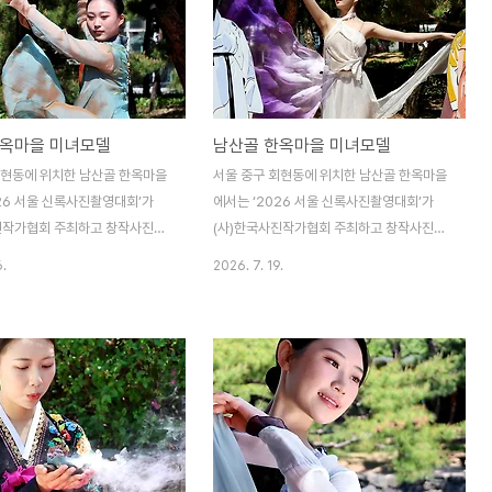
한옥마을 미녀모델
남산골 한옥마을 미녀모델
회현동에 위치한 남산골 한옥마을
서울 중구 회현동에 위치한 남산골 한옥마을
026 서울 신록사진촬영대회’가
에서는 ‘2026 서울 신록사진촬영대회’가
진작가협회 주최하고 창작사진분
(사)한국사진작가협회 주최하고 창작사진분
관으로 전국의 수많은 사진애호
과위원회 주관으로 전국의 수많은 사진애호
6.
2026. 7. 19.
한 가운데 우아하고 아름다운 미
가들이 참여한 가운데 우아하고 아름다운 미
진 포즈를 연출하였다. (사)한국
녀모델의 멋진 포즈를 연출하였다. (사)한국
각 지부 및 지회 또는 각 분과
사진작가협회 각 지부 및 지회 또는 각 분과
 다양한 전국사진촬영대회를 개
에서는 매년 다양한 전국사진촬영대회를 개
며, 지역축제와 더불어 아름다운
최하고 있으며, 지역축제와 더불어 아름다운
 초빙하여 개최하는 사진촬영대
미녀모델들을 초빙하여 개최하는 사진촬영대
이다.
회가 대부분이다.