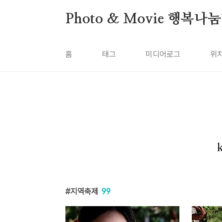
본문 바로가기
Photo & Movie 행복나
홈
태그
미디어로그
위
지역축제
99