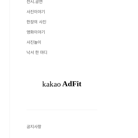
전시.공연
사진이야기
한장의 사진
영화이야기
사진놀이
낙서 한 마디
공지사항