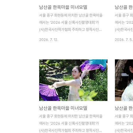
남산골 한옥마을 미녀모델
남산골 
서울 중구 회현동에 위치한 남산골 한옥마을
서울 중구 
에서는 ‘2026 서울 신록사진촬영대회’가
에서는 ‘2
(사)한국사진작가협회 주최하고 창작사진분
(사)한국사
과위원회 주관으로 전국의 수많은 사진애호
과위원회 주
2026. 7. 12.
2026. 7. 5.
가들이 참여한 가운데 우아하고 아름다운 미
가들이 참여
녀모델의 멋진 포즈를 연출하였다. (사)한국
녀모델의 멋
사진작가협회 각 지부 및 지회 또는 각 분과
사진작가협회 
에서는 매년 다양한 전국사진촬영대회를 개
에서는 매년
최하고 있으며, 지역축제와 더불어 아름다운
최하고 있으
미녀모델들을 초빙하여 개최하는 사진촬영대
미녀모델들을
회가 대부분이다.
회가 대부분
남산골 한옥마을 미녀모델
남산골 
서울 중구 회현동에 위치한 남산골 한옥마을
서울 중구 
에서는 ‘2026 서울 신록사진촬영대회’가
에서는 ‘2
(사)한국사진작가협회 주최하고 창작사진분
(사)한국사