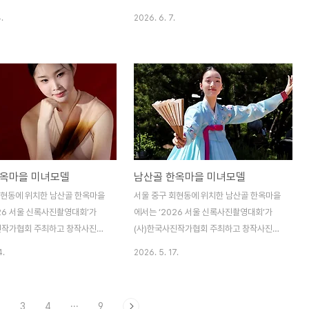
관으로 전국의 수많은 사진애호
과위원회 주관으로 전국의 수많은 사진애호
.
2026. 6. 7.
한 가운데 우아하고 아름다운 미
가들이 참여한 가운데 우아하고 아름다운 미
진 포즈를 연출하였다. (사)한국
녀모델의 멋진 포즈를 연출하였다. (사)한국
각 지부 및 지회 또는 각 분과
사진작가협회 각 지부 및 지회 또는 각 분과
 다양한 전국사진촬영대회를 개
에서는 매년 다양한 전국사진촬영대회를 개
며, 지역축제와 더불어 아름다운
최하고 있으며, 지역축제와 더불어 아름다운
 초빙하여 개최하는 사진촬영대
미녀모델들을 초빙하여 개최하는 사진촬영대
이다.
회가 대부분이다.
한옥마을 미녀모델
남산골 한옥마을 미녀모델
회현동에 위치한 남산골 한옥마을
서울 중구 회현동에 위치한 남산골 한옥마을
026 서울 신록사진촬영대회’가
에서는 ‘2026 서울 신록사진촬영대회’가
진작가협회 주최하고 창작사진분
(사)한국사진작가협회 주최하고 창작사진분
관으로 전국의 수많은 사진애호
과위원회 주관으로 전국의 수많은 사진애호
4.
2026. 5. 17.
한 가운데 우아하고 아름다운 미
가들이 참여한 가운데 우아하고 아름다운 미
진 포즈를 연출하였다. (사)한국
녀모델의 멋진 포즈를 연출하였다. (사)한국
각 지부 및 지회 또는 각 분과
사진작가협회 각 지부 및 지회 또는 각 분과
2
3
4
···
9