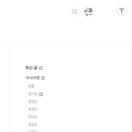
최신 글
국내여행
서울
경기도
강원도
충청도
전라도
경상도