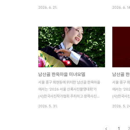
과위원회 주관으로 전국의 수많은 사진애호
과위원회 주
2026. 6. 21.
2026. 6. 14
가들이 참여한 가운데 우아하고 아름다운 미
가들이 참여
녀모델의 멋진 포즈를 연출하였다. (사)한국
녀모델의 멋
사진작가협회 각 지부 및 지회 또는 각 분과
사진작가협회 
에서는 매년 다양한 전국사진촬영대회를 개
에서는 매년
최하고 있으며, 지역축제와 더불어 아름다운
최하고 있으
미녀모델들을 초빙하여 개최하는 사진촬영대
미녀모델들을
회가 대부분이다.
회가 대부분
남산골 한옥마을 미녀모델
남산골 
서울 중구 회현동에 위치한 남산골 한옥마을
서울 중구 
에서는 ‘2026 서울 신록사진촬영대회’가
에서는 ‘2
(사)한국사진작가협회 주최하고 창작사진분
(사)한국사
과위원회 주관으로 전국의 수많은 사진애호
과위원회 주
2026. 5. 31.
2026. 5. 2
가들이 참여한 가운데 우아하고 아름다운 미
가들이 참여
녀모델의 멋진 포즈를 연출하였다. (사)한국
녀모델의 멋
사진작가협회 각 지부 및 지회 또는 각 분과
사진작가협회 
1