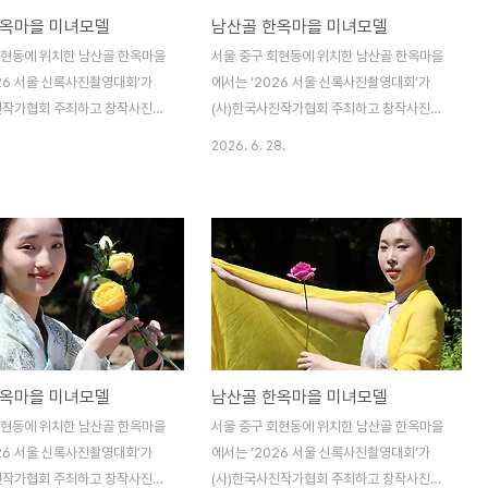
한옥마을 미녀모델
남산골 한옥마을 미녀모델
회현동에 위치한 남산골 한옥마을
서울 중구 회현동에 위치한 남산골 한옥마을
026 서울 신록사진촬영대회’가
에서는 ‘2026 서울 신록사진촬영대회’가
진작가협회 주최하고 창작사진분
(사)한국사진작가협회 주최하고 창작사진분
관으로 전국의 수많은 사진애호
과위원회 주관으로 전국의 수많은 사진애호
2026. 6. 28.
한 가운데 우아하고 아름다운 미
가들이 참여한 가운데 우아하고 아름다운 미
진 포즈를 연출하였다. (사)한국
녀모델의 멋진 포즈를 연출하였다. (사)한국
각 지부 및 지회 또는 각 분과
사진작가협회 각 지부 및 지회 또는 각 분과
 다양한 전국사진촬영대회를 개
에서는 매년 다양한 전국사진촬영대회를 개
며, 지역축제와 더불어 아름다운
최하고 있으며, 지역축제와 더불어 아름다운
 초빙하여 개최하는 사진촬영대
미녀모델들을 초빙하여 개최하는 사진촬영대
이다.
회가 대부분이다.
한옥마을 미녀모델
남산골 한옥마을 미녀모델
회현동에 위치한 남산골 한옥마을
서울 중구 회현동에 위치한 남산골 한옥마을
026 서울 신록사진촬영대회’가
에서는 ‘2026 서울 신록사진촬영대회’가
진작가협회 주최하고 창작사진분
(사)한국사진작가협회 주최하고 창작사진분