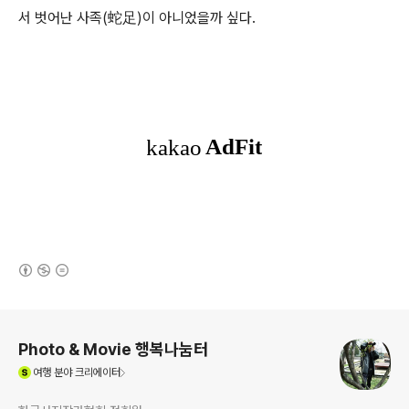
서 벗어난 사족
(
蛇足
)
이 아니었을까 싶다
.
(새창열림)
로그 정보
Photo & Movie 행복나눔터
(새창열림)
여행
분야 크리에이터