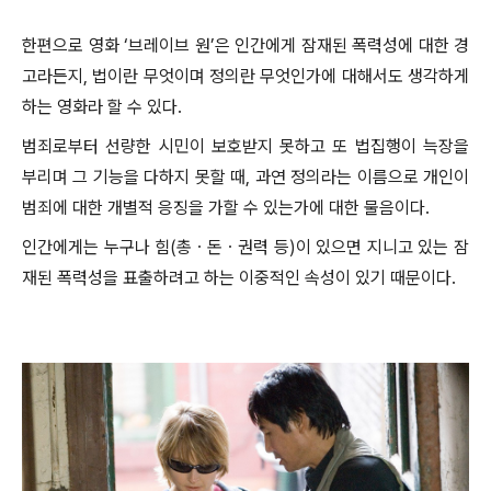
한편으로 영화
‘
브레이브 원
’
은 인간에게 잠재된 폭력성에 대한 경
고라든지
,
법이란 무엇이며 정의란 무엇인가에 대해서도 생각하게
하는 영화라 할 수 있다
.
범죄로부터 선량한 시민이 보호받지 못하고 또 법집행이 늑장을
부리며 그 기능을 다하지 못할 때
,
과연 정의라는 이름으로 개인이
범죄에 대한 개별적 응징을 가할 수 있는가에 대한 물음이다
.
인간에게는 누구나 힘
(
총
ㆍ
돈
ㆍ
권력 등
)
이 있으면 지니고 있는 잠
재된 폭력성을 표출하려고 하는 이중적인 속성이 있기 때문이다
.