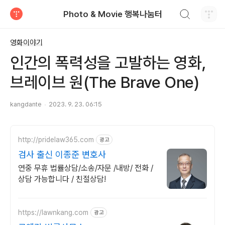
검색하기
Photo & Movie 행복나눔터
티스토리
영화이야기
인간의 폭력성을 고발하는 영화,
브레이브 원(The Brave One)
kangdante
2023. 9. 23. 06:15
http://pridelaw365.com
광고
검사 출신 이종준 변호사
연중 무휴 법률상담/소송/자문 /내방/ 전화 /
상담 가능합니다 / 친절상담!
https://lawnkang.com
광고