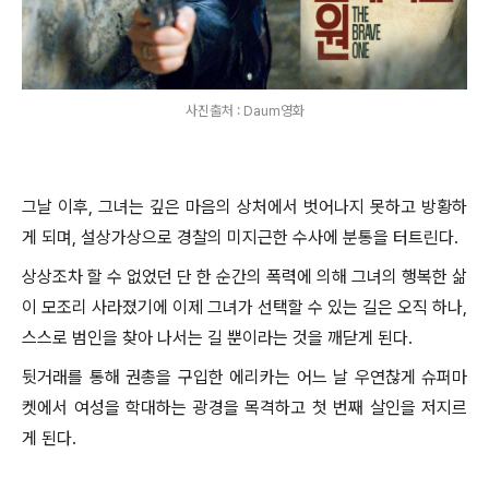
사진출처 : Daum영화
그날 이후
,
그녀는 깊은 마음의 상처에서 벗어나지 못하고 방황하
게 되며
,
설상가상으로 경찰의 미지근한 수사에 분통을 터트린다
.
상상조차 할 수 없었던 단 한 순간의 폭력에 의해 그녀의 행복한 삶
이 모조리 사라졌기에 이제 그녀가 선택할 수 있는 길은 오직 하나
,
스스로 범인을 찾아 나서는 길 뿐이라는 것을 깨닫게 된다
.
뒷거래를 통해 권총을 구입한 에리카는 어느 날 우연찮게 슈퍼마
켓에서 여성을 학대하는 광경을 목격하고 첫 번째 살인을 저지르
게 된다
.