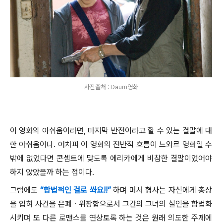
사진출처 : Daum영화
이 영화의 아쉬움이라면
,
마지막 반전이라고 할 수 있는 결말에 대
한 아쉬움이다
.
어차피 이 영화의 전반적 흐름이 느와르 영화일 수
밖에 없었다면 콘셉트에 맞도록 에리카에게 비참한 결말이었어야
하지 않았을까 하는 점이다
.
그럼에도
“합법적인 걸로 쏴요!!”
하며 머서 형사는 자신에게 총상
을 입혀 사건을 은폐
ㆍ
위장함으로서 그간의 그녀의 살인을 합법화
시키며 또 다른 로맨스를 연상토록 하는 것은 원래 의도한 주제에