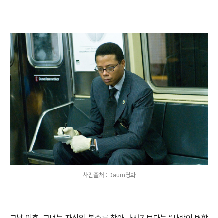
사진출처 : Daum영화
그날 이후
,
그녀는 자신의 복수를 찾아 나서기보다는
“
사람이 변할