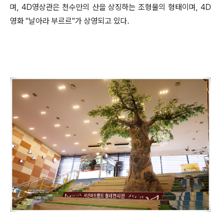
며
, 4D
영상관은 천수만의 산을 상징하는 조형물의 형태이며
, 4D
영화
"
날아라 부르르
"
가 상영되고 있다
.