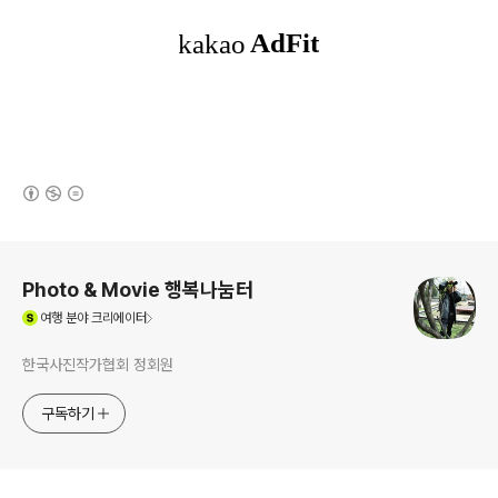
(새창열림)
로그 정보
Photo & Movie 행복나눔터
(새창열림)
여행
분야 크리에이터
한국사진작가협회 정회원
구독하기