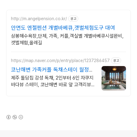
http://m.angelpension.co.kr/
광고
안면도 엔젤펜션 개별바베큐,갯벌체험도구 대여
삼봉해수욕장,단체, 가족, 커플,객실별 개별바베큐시설완비,
갯벌체험,올레길
https://map.naver.com/p/entry/place/1237286457
광고
코난해변 가족커플 독채스테이 월정리
근처 감성 독채 2채
제주 돌담집 감성 독채, 2인부터 6인 자쿠지
바다뷰 스테이, 코난해변 바로 앞 고객리뷰
300개 검증된 숙소, 자쿠지 무료, 바다뷰 독
채, 연박할인
(새창열림)
로그 정보